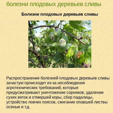
болезни плодовых деревьев сливы
Болезни плодовых деревьев сливы
Распространение болезней плодовых деревьев сливы
зачастую происходит из-за несоблюдения
агротехнических требований, которые
предусматривают уничтожение сорняков, удаление
сухих веток и отмершей коры, сбор падалицы,
устройство ловчих поясов, сжигание опавшей листвы
осенью и т.д.