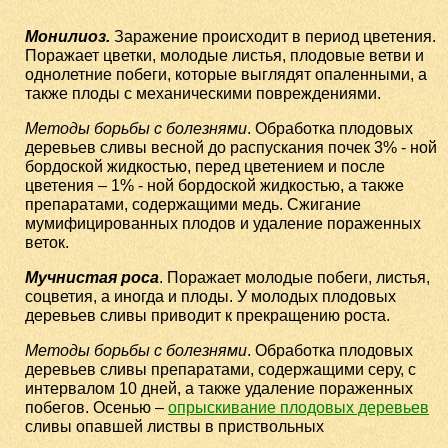
Монилиоз.
Заражение происходит в период цветения.
Поражает цветки, молодые листья, плодовые ветви и
однолетние побеги, которые выглядят опаленными, а
также плоды с механическими повреждениями.
Методы борьбы с болезнями
. Обработка плодовых
деревьев сливы весной до распускания почек 3% - ной
бордоской жидкостью, перед цветением и после
цветения – 1% - ной бордоской жидкостью, а также
препаратами, содержащими медь. Сжигание
мумифицированных плодов и удаление пораженных
веток.
Мучнистая роса
. Поражает молодые побеги, листья,
соцветия, а иногда и плоды. У молодых плодовых
деревьев сливы приводит к прекращению роста.
Методы борьбы с болезнями
. Обработка плодовых
деревьев сливы препаратами, содержащими серу, с
интервалом 10 дней, а также удаление пораженных
побегов. Осенью –
опрыскивание плодовых деревьев
сливы опавшей листвы в приствольных