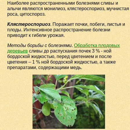
Наиболее распространенными болезнями сливы и
алычи являются монилиоз, клястероспориоз, мучнистая
роса, цитоспороз.
Клястероспориоз
. Поражает почки, побеги, листья и
плоды. Интенсивное распространение болезни
приводит к гибели урожая.
Методы борьбы с болезнями
.
Обработка плодовых
деревьев
сливы до распускания почек 3 % - ной
бордоской жидкостью, перед цветением и после
цветения – 1 % ной бордоской жидкостью, а также
препаратами, содержащими медь.