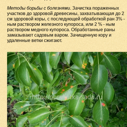
Методы борьбы с болезнями
. Зачистка пораженных
участков до здоровой древесины, захватывающая до 2
см здоровой коры, с последующей обработкой ран 3% -
ным раствором железного купороса, или 2 % - ным
раствором медного купороса. Обработанные раны
замазывают садовым варом. Зачищенную кору и
удаленные ветки сжигают.