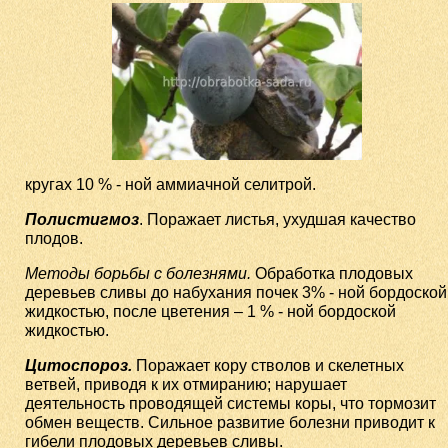
кругах 10 % - ной аммиачной селитрой.
Полистигмоз
. Поражает листья, ухудшая качество
плодов.
Методы борьбы с болезнями.
Обработка плодовых
деревьев сливы до набухания почек 3% - ной бордоской
жидкостью, после цветения – 1 % - ной бордоской
жидкостью.
Цитоспороз.
Поражает кору стволов и скелетных
ветвей, приводя к их отмиранию; нарушает
деятельность проводящей системы коры, что тормозит
обмен веществ. Сильное развитие болезни приводит к
гибели плодовых деревьев сливы.