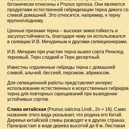
ботанически отнесены к Prunus spinosa. Они являются
продуктами естественной гибридизации терна дикого со
сливой домашней. Это относится, например, к терну
крупноплодному.
Ценные признаки терна – высокая зимостойкость и
засухоустойчивость, благодаря чему он использовался
в селекции И.В. Мичуриным и другими селекционерами.
И.В. Мичурин при участии терна вывел сорта Ренклод
терновый, Терн сладкий и Терн десертный.
Известны отдаленные гибриды терна с домашней
сливой, алычой, бессеей, персиком, абрикосом.
Для селекционной работы представляет интерес
использование естественных и искусственных гибридов
терна для повторных скрещиваний при выведении
устойчивых сортов.
Слива китайская
(Prunus salicina Lindl., 2n = 16). Само
название этого вида указывает, что родина его Китай.
Деревья китайской сливы разводят и в других странах.
Произрастает в виде дерева высотой до 9 м. Листовая