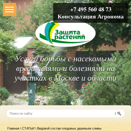
+7 495 560 48 73
Консультация Агронома
Услуги борьбы с насекомыми
вредителями и болезнями на
участках в Москве и области
Главная
\
СТАТЬИ
\ Видовой состав плодовых деревьев сливы